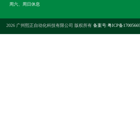
周六、周日休息
2026 广州熙正自动化科技有限公司 版权所有
备案号:粤ICP备1700566