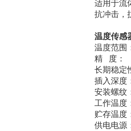
适用于流
抗冲击，
温度传感
温度范围： 
精 度： ±
长期稳定性：
插入深度
安装螺纹
工作温度： 
贮存温度：
供电电源：