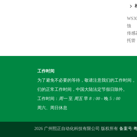
WS
蚀
传感
托管
工作时间
为了避免不必要的等待，敬请注意我们的工作时间 
们的正常工作时间，中国大陆法定节假日除外。
工作时间：
周一
至
周五
早
8：00
- 晚
5：00
周六、周日休息
2026 广州熙正自动化科技有限公司 版权所有
备案号:粤I