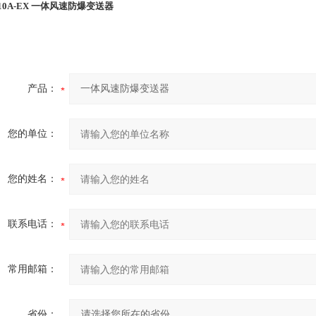
0A-
EX
一体风速
防爆
变送器
产品：
您的单位：
您的姓名：
联系电话：
常用邮箱：
省份：