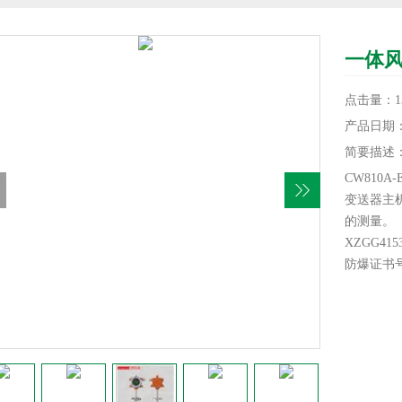
一体
点击量：13
产品日期：20
简要描述
CW810
变送器主
的测量。
XZGG41
防爆证书号：