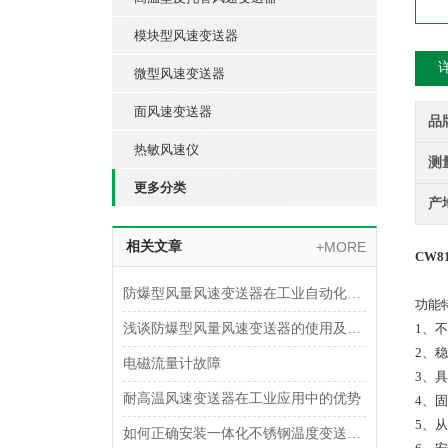
模块型风速变送器
微型风速变送器
面风速变送器
品
热敏风速仪
测
更多分类
产
相关文章
+MORE
CW81
防爆型风量风速变送器在工业自动化中的应用领域
功能
浅谈防爆型风量风速变送器的使用及安装注意事项
1、
2、
电磁流量计故障
3、
耐高温风速变送器在工业应用中的优势
4、
5、
如何正确安装一体化不锈钢温度变送器？