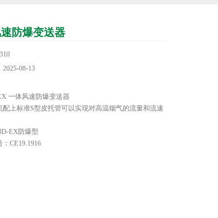
风速防爆变送器
10
25-08-13
：
A-EX 一体风速防爆变送器
机配上标准S型皮托管可以实现对高温烟气的流量和流速
53D-EX防爆型
CE19.1916