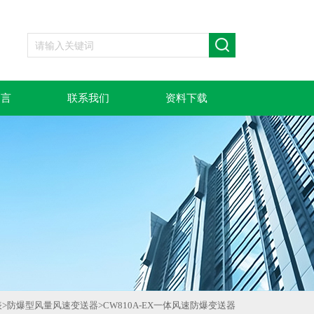
留言
联系我们
资料下载
表
>
防爆型风量风速变送器
>
CW810A-EX一体风速防爆变送器