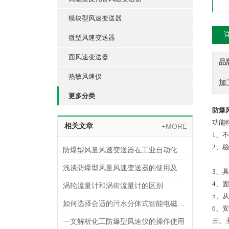
模块型风速变送器
微型风速变送器
面风速变送器
品
热敏风速仪
加
更多分类
防爆
功能
相关文章
+MORE
1、
2、
防爆型风量风速变送器在工业自动化中的应用领域
浅谈防爆型风量风速变送器的使用及安装注意事项
3、
4、
涡轮流量计和涡街流量计的区别
5、
如何选择合适的污水分体式智能电磁流量计？
6、
三、
一文解析化工防爆型风速仪的操作使用