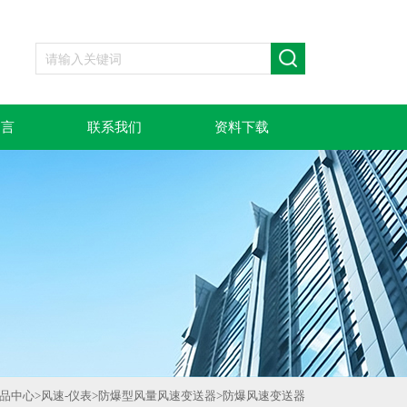
留言
联系我们
资料下载
品中心
>
风速-仪表
>
防爆型风量风速变送器
>
防爆风速变送器