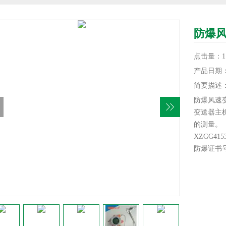
防爆
点击量：11
产品日期：20
简要描述
防爆风速
变送器主
的测量。
XZGG41
防爆证书号：