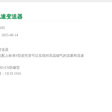
风速变送器
85
25-08-14
：
变送器
机配上标准S型皮托管可以实现对高温烟气的流量和流速
53D-EX防爆型
CE19.1916