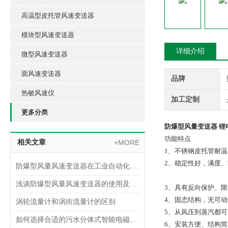
高温型皮托管风速变送器
模块型风速变送器
详细介绍
微型风速变送器
面风速变送器
品牌
热敏风速仪
加工定制
更多分类
防爆型风量变送器 锂
功能特点
相关文章
+MORE
1、不锈钢皮托管耐温
2、稳定性好，满度、
防爆型风量风速变送器在工业自动化中的应用领域
浅谈防爆型风量风速变送器的使用及安装注意事项
3、具有反向保护、限
4、固态结构，无可动
涡轮流量计和涡街流量计的区别
5、从风压到蒸汽都
如何选择合适的污水分体式智能电磁流量计？
6、安装方便、结构