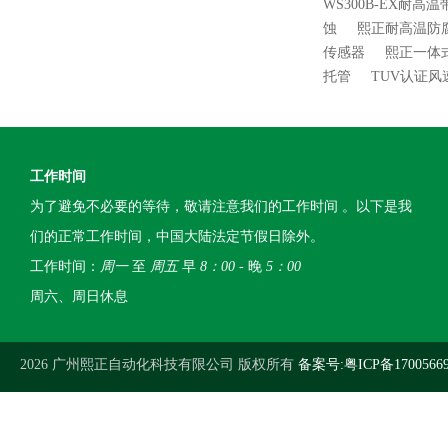
WS300B-EX耐
蚀
熙正耐高温防
传感器
熙正一体
托管
TUV认证
工作时间
为了避免不必要的等待，敬请注意我们的工作时间 。以下是我
们的正常工作时间，中国大陆法定节假日除外。
工作时间：
周一
至
周五
早
8：00
- 晚
5：00
周六、周日休息
2026 广州熙正自动化科技有限公司 版权所有
备案号:粤ICP备1700566