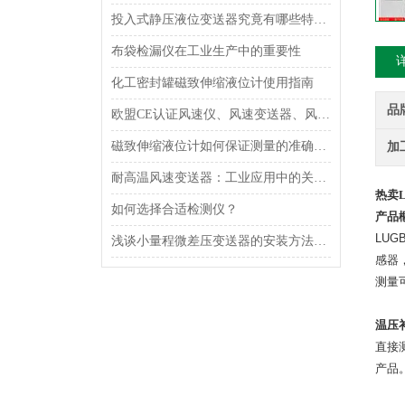
投入式静压液位变送器究竟有哪些特点呢？
布袋检漏仪在工业生产中的重要性
化工密封罐磁致伸缩液位计使用指南
品
欧盟CE认证风速仪、风速变送器、风速传感器的用处
磁致伸缩液位计如何保证测量的准确性？
加
耐高温风速变送器：工业应用中的关键技术
热卖
如何选择合适检测仪？
产品
LUG
浅谈小量程微差压变送器的安装方法及接线方式
感器
测量
温压
直接
产品