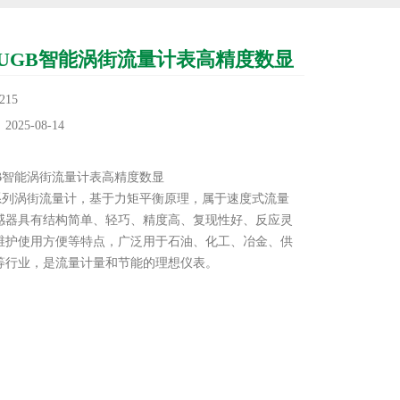
UGB智能涡街流量计表高精度数显
15
25-08-14
：
GB智能涡街流量计表高精度数显
Y系列涡街流量计，基于力矩平衡原理，属于速度式流量
感器具有结构简单、轻巧、精度高、复现性好、反应灵
维护使用方便等特点，广泛用于石油、化工、冶金、供
等行业，是流量计量和节能的理想仪表。