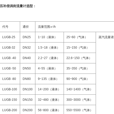
压补偿涡街流量计
选型：
代号
通径
流量范围㎡
/h
LUGB-25
DN25
1~10
（
液体
）
25~60
（气体）
蒸汽流量请
LUGB-32
DN32
1.5~18
（
液体
）
15~150
（气体）
LUGB -40
DN40
2.2~27
（
液体
）
22.6~150
（气体）
LUGB -50
DN50
4~55
（
液体
）
35~350
（气体）
LUGB -80
DN80
9~135
（
液体
）
90~900
（气体）
LUGB-100
DN100
14~200
（
液体
）
140~1400
（气体）
LUGB-150
DN150
32~480
（
液体
）
300~3000
（气体）
LUGB-200
DN200
56~800
（
液体
）
550~5500
（气体）