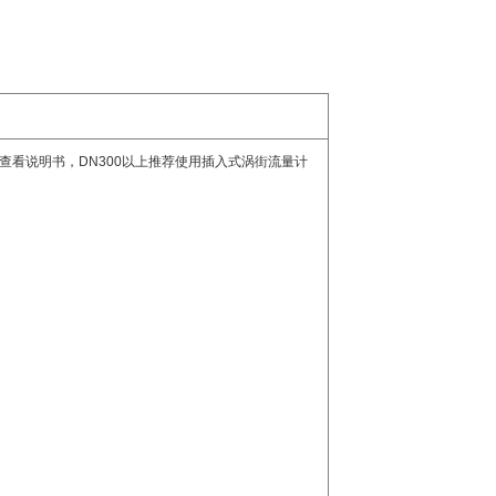
查看说明书，
DN300
以上推荐使用插入式涡街流量计