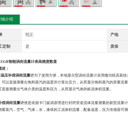
详细介绍
牌
熙正
产地
工定制
是
质保
LUGB智能涡街流量计表高精度数显
概述：
B
温压补偿涡街流量计
为了使用方便，本地显示型涡街流量计采用微功耗高新技
，可以直接测量出饱和蒸汽的温度并计算出压力，从而显示饱和蒸汽的质量流量
可直接测量出气体介质的温度和压力，从而显示气体的标况体积流量。
补偿涡街流量计
便是依据卡门旋涡原理进行封闭管道流体流量测量的新型流量计
测量蒸汽，空气，气体，水，液体的工况体积流量，配备温度，压力传感器可测
。