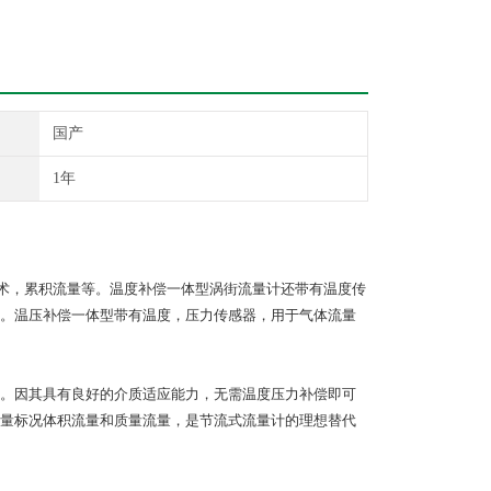
国产
1年
术，累积流量等。温度补偿一体型涡街流量计还带有温度传
。温压补偿一体型带有温度，压力传感器，用于气体流量
。因其具有良好的介质适应能力，无需温度压力补偿即可
量标况体积流量和质量流量，是节流式流量计的理想替代