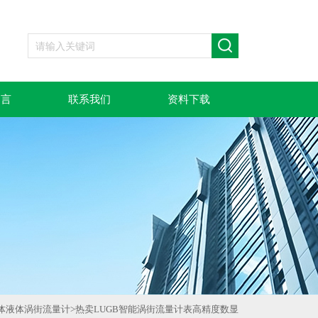
留言
联系我们
资料下载
体液体涡街流量计
>
热卖LUGB智能涡街流量计表高精度数显