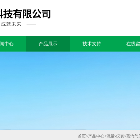
闻中心
产品展示
技术支持
在线
首页
>
产品中心
>
流量-仪表
>
蒸汽气