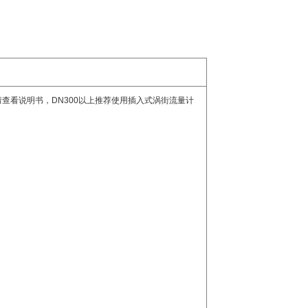
请查看说明书，
DN300
以上推荐使用插入式涡街流量计