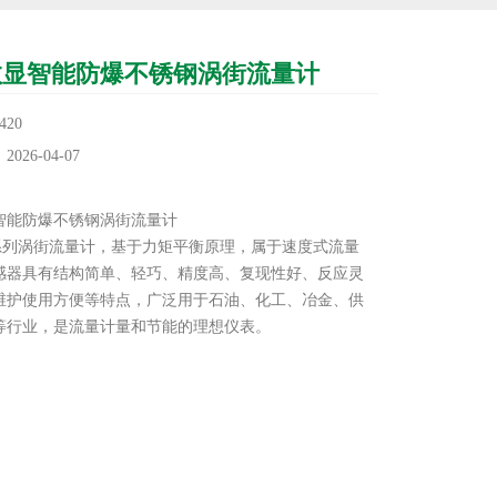
数显智能防爆不锈钢涡街流量计
20
26-04-07
：
智能防爆不锈钢涡街流量计
Y系列涡街流量计，基于力矩平衡原理，属于速度式流量
感器具有结构简单、轻巧、精度高、复现性好、反应灵
维护使用方便等特点，广泛用于石油、化工、冶金、供
等行业，是流量计量和节能的理想仪表。