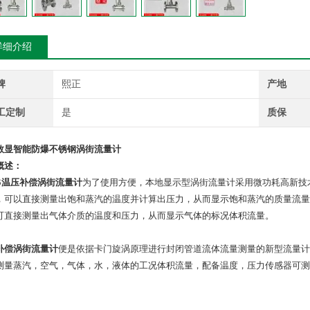
详细介绍
牌
熙正
产地
工定制
是
质保
数显智能防爆不锈钢涡街流量计
概述：
B
温压补偿涡街流量计
为了使用方便，本地显示型涡街流量计采用微功耗高新技
，可以直接测量出饱和蒸汽的温度并计算出压力，从而显示饱和蒸汽的质量流量
可直接测量出气体介质的温度和压力，从而显示气体的标况体积流量。
补偿涡街流量计
便是依据卡门旋涡原理进行封闭管道流体流量测量的新型流量计
测量蒸汽，空气，气体，水，液体的工况体积流量，配备温度，压力传感器可测
。