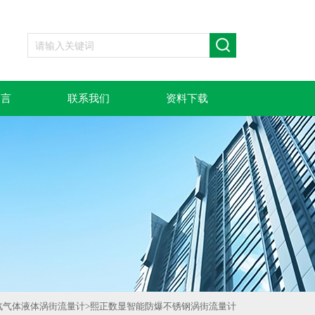
留言
联系我们
资料下载
汽气体液体涡街流量计
>
熙正数显智能防爆不锈钢涡街流量计