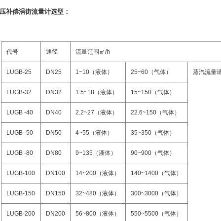
压补偿涡街流量计
选型：
代号
通径
流量范围㎡
/h
LUGB-25
DN25
1~10
（
液体
）
25~60
（气体）
蒸汽流量
LUGB-32
DN32
1.5~18
（
液体
）
15~150
（气体）
LUGB -40
DN40
2.2~27
（
液体
）
22.6~150
（气体）
LUGB -50
DN50
4~55
（
液体
）
35~350
（气体）
LUGB -80
DN80
9~135
（
液体
）
90~900
（气体）
LUGB-100
DN100
14~200
（
液体
）
140~1400
（气体）
LUGB-150
DN150
32~480
（
液体
）
300~3000
（气体）
LUGB-200
DN200
56~800
（
液体
）
550~5500
（气体）