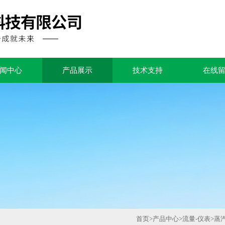
闻中心
产品展示
技术支持
在线
首页
>
产品中心
>
流量-仪表
>
蒸