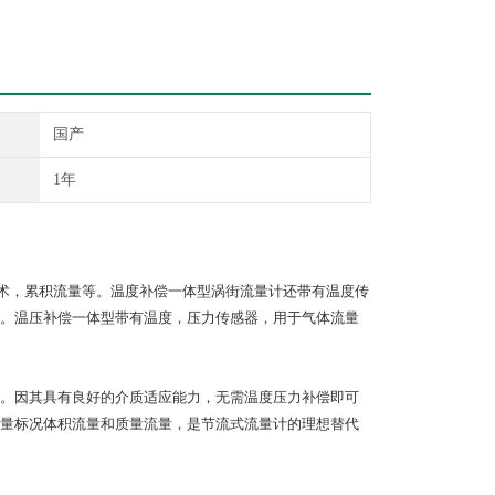
国产
1年
术，累积流量等。温度补偿一体型涡街流量计还带有温度传
。温压补偿一体型带有温度，压力传感器，用于气体流量
。因其具有良好的介质适应能力，无需温度压力补偿即可
量标况体积流量和质量流量，是节流式流量计的理想替代