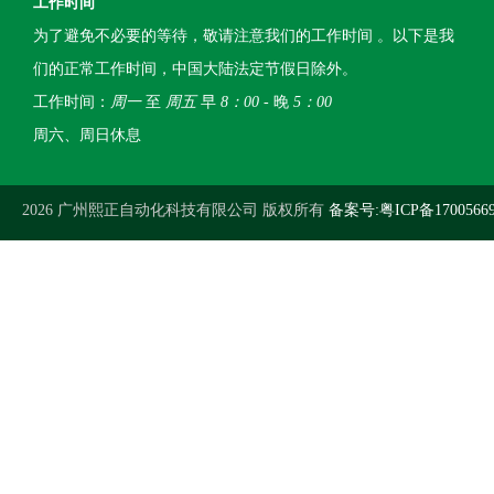
工作时间
为了避免不必要的等待，敬请注意我们的工作时间 。以下是我
们的正常工作时间，中国大陆法定节假日除外。
工作时间：
周一
至
周五
早
8：00
- 晚
5：00
周六、周日休息
2026 广州熙正自动化科技有限公司 版权所有
备案号:粤ICP备1700566