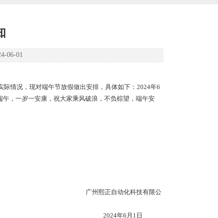
知
06-01
情况，现对端午节放假做出安排，具体如下：2024年6
年一端午，一岁一安康，祝大家乘风破浪，不负棕望，端午安
科技有限公
6月1日