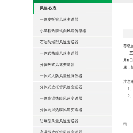
风速-仪表
一体皮托管风速变送器
小量程热膜式面风速传感器
石油防爆型风速变送器
尊敬
五月
一体式热膜风速变送器
月8
分体热式风速变送器
康，
一体式人防风量检测仪器
注意
分体式皮托管风速变送器
1、
2、
一体高温热膜风速变送器
分体高温热膜风速变送器
防爆型风量风速变送器
司
高温型皮托管风速变送器