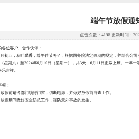
端午节放假通
点击次数：4198 更新时间：2024-
的各位客户、合作伙伴：
初五，粽叶飘香，端午佳节将至，根据国务院法定假期的规定，并结合公司实际
日（星期六）至2024年6月10日（星期一），共3天，6月11日正常上班。一
快乐吉祥。
事项：
放假前请各部门锁好门窗，切断电源，并做好放假前自查工作。
放假期间做好安全防范工作，谨防意外事故的发生。
广州熙正自动化
2024年