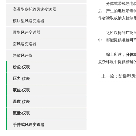
分体式带线热电偶温
高温型皮托管风速变送器
后，产生的电压沿着
作者读取或输入控制
模块型风速变送器
微型风速变送器
之所以得到广泛应用
中，都能提供准确可
面风速变送器
综上所述，
分体
热敏风速仪
复杂环境中提供精确
粉尘-仪表
上一篇：
防爆型风
压力-仪表
液位-仪表
温度-仪表
流量-仪表
手持式风速变送器