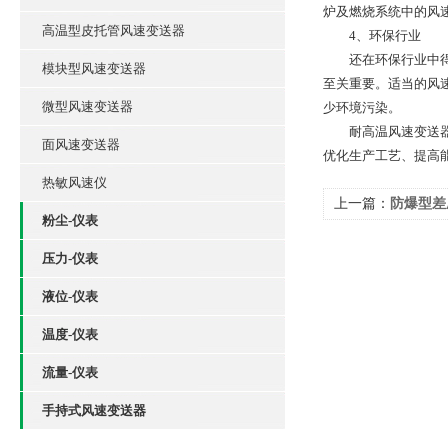
炉及燃烧系统中的风
高温型皮托管风速变送器
4、环保行业
还在环保行业中得到
模块型风速变送器
至关重要。适当的风
微型风速变送器
少环境污染。
耐高温风速变送器因
面风速变送器
优化生产工艺、提高
热敏风速仪
上一篇：
防爆型差
粉尘-仪表
压力-仪表
液位-仪表
温度-仪表
流量-仪表
手持式风速变送器