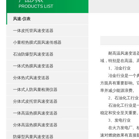
PRODUCTS LIST
风速-仪表
一体皮托管风速变送器
小量程热膜式面风速传感器
耐高温风速变送器是
石油防爆型风速变送器
域，特别是在高温、
一体式热膜风速变送器
1、冶金行业
冶金行业是一个典型
分体热式风速变送器
方面具有重要影响。
一体式人防风量检测仪器
率并减少能源浪费。
2、石油化工行业
分体式皮托管风速变送器
石油化工行业是一个
稳定和安全至关重要
一体高温热膜风速变送器
3、发电行业
分体高温热膜风速变送器
在火力发电厂、核电
速对燃烧效果有直接
防爆型风量风速变送器