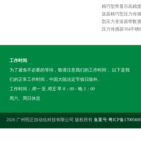
精巧型带显示高精
送器精巧型压力传
型压力变送器带数显4
压力传感器304不锈
工作时间
为了避免不必要的等待，敬请注意我们的工作时间 。以下是我
们的正常工作时间，中国大陆法定节假日除外。
工作时间：
周一
至
周五
早
8：00
- 晚
5：00
周六、周日休息
2026 广州熙正自动化科技有限公司 版权所有
备案号:粤ICP备1700566