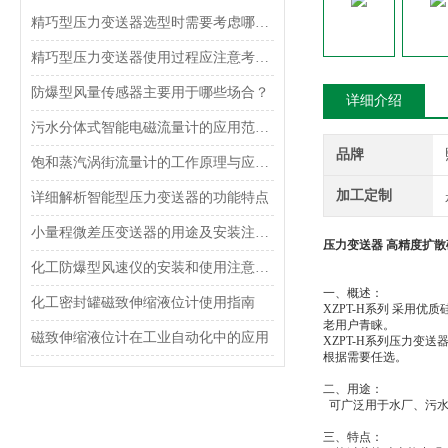
精巧型压力变送器选型时需要考虑哪些因素？
精巧型压力变送器使用过程应注意考虑什么？
防爆型风量传感器主要用于哪些场合？
详细介绍
污水分体式智能电磁流量计的应用范围及特点
品牌
饱和蒸汽涡街流量计的工作原理与应用分析
加工定制
详细解析智能型压力变送器的功能特点
小量程微差压变送器的用途及安装注意事项
压力变送器 高精度扩
化工防爆型风速仪的安装和使用注意事项
一、概述：
化工密封罐磁致伸缩液位计使用指南
XZPT-H
系列
采用优质
老用户青睐。
磁致伸缩液位计在工业自动化中的应用
XZPT-H
系列压力变送器
根据需要任选。
二、用途：
可广泛用于水厂、污
三、特点：