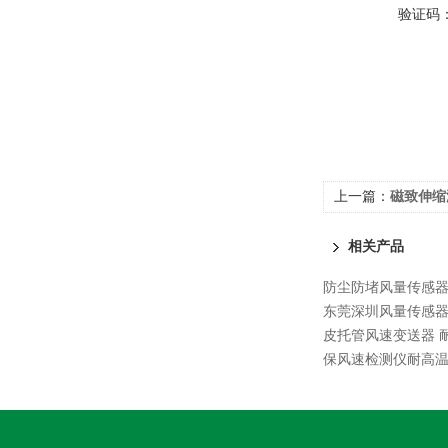
验证码
上一篇：
磁致伸缩
相关产品
防尘防堵风量传感
东莞深圳风量传感
皮托管风速变送器 
保风速检测仪耐高