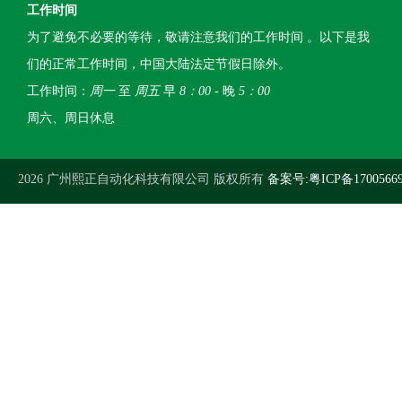
工作时间
为了避免不必要的等待，敬请注意我们的工作时间 。以下是我
们的正常工作时间，中国大陆法定节假日除外。
工作时间：
周一
至
周五
早
8：00
- 晚
5：00
周六、周日休息
2026 广州熙正自动化科技有限公司 版权所有
备案号:粤ICP备1700566