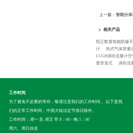
上一篇：
智能分体
相关产品
熙正数显智能防爆
计
热式气体质量
LUGB涡街流量计
显管道式
涡街流
工作时间
为了避免不必要的等待，敬请注意我们的工作时间 。以下是我
们的正常工作时间，中国大陆法定节假日除外。
工作时间：
周一
至
周五
早
8：00
- 晚
5：00
周六、周日休息