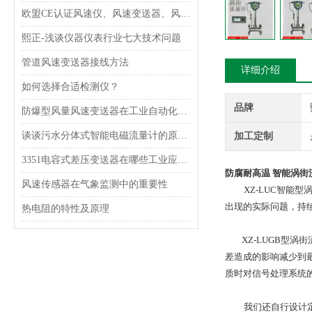
欧盟CE认证风速仪、风速变送器、风速传感器的用处
熙正-浅谈仪器仪表行业七大技术问题
管道风速变送器接线方法
详细介绍
如何选择合适检测仪？
品牌
防爆型风量风速变送器在工业自动化中的应用领域
谈谈污水分体式智能电磁流量计的原理和特点
加工定制
3351电容式差压变送器在哪些工业应用中使用？
防腐耐高温 智能涡街
风速传感器在气象监测中的重要性
XZ-LUC智能型
出现的实际问题，持
热电阻的特性及原理
XZ-LUGB型涡
差造成的影响减少到
质时对信号处理系统
我们还自行设计定制