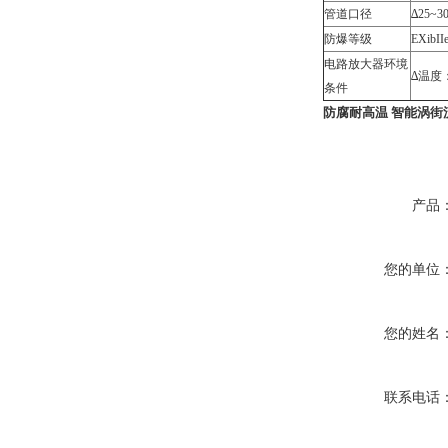
管道口径
∆25
防爆等级
EXibII
电路放大器环境
∆温度：
条件
防腐耐高温 智能涡街
产品
您的单位
您的姓名
联系电话