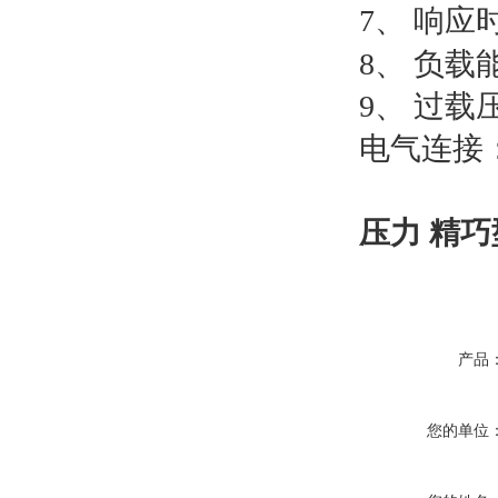
7、
响应
8、
负载
9、
过载
电气连接
压力 精
产品
您的单位