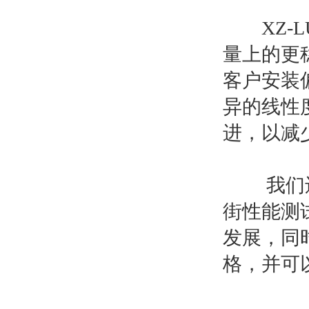
XZ-L
量上的更
客户安装
异的线性
进，以减
我们还自
街性能测
发展，同
格，并可