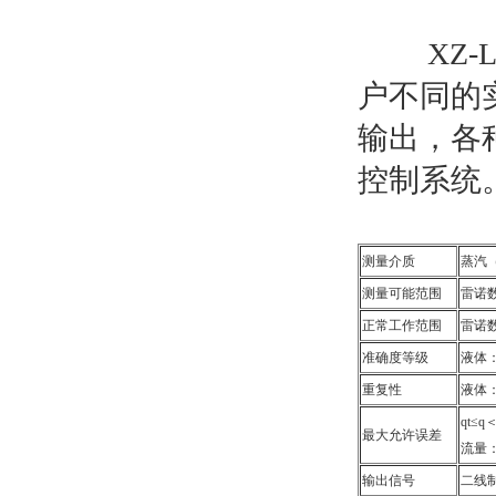
XZ-L
户不同的
输出，各
控制系统
测量介质
蒸汽
测量可能范围
雷诺数
正常工作范围
雷诺数为
准确度等级
液体：
重复性
液体：
qt
最大允许误差
流量：q
输出信号
二线制