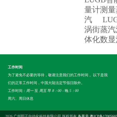
量计测量
汽
L
涡街蒸汽
体化数显
工作时间
为了避免不必要的等待，敬请注意我们的工作时间 。以下是我
们的正常工作时间，中国大陆法定节假日除外。
工作时间：
周一
至
周五
早
8：00
- 晚
5：00
周六、周日休息
2026 广州熙正自动化科技有限公司 版权所有
备案号:粤ICP备1700566