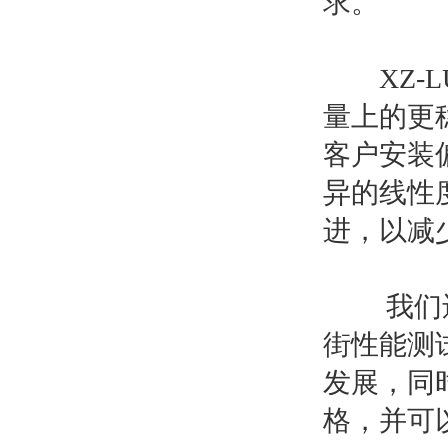
求。
XZ-L
量上的更
客户安装
异的线性
进，以减
我们还自
街性能测
发展，同
格，并可