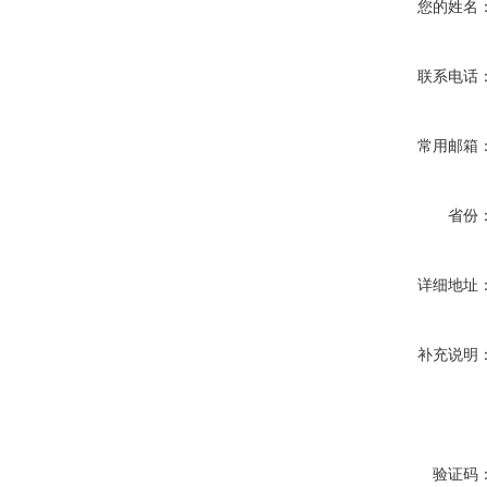
您的姓名
联系电话
常用邮箱
省份
详细地址
补充说明
验证码