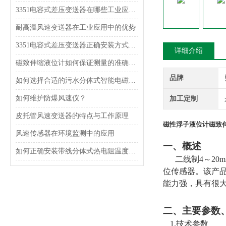
3351电容式差压变送器在哪些工业应用中使用？
耐高温风速变送器在工业应用中的优势
3351电容式差压变送器正确安装方式，一定得掌握！
详细介绍
磁致伸缩液位计如何保证测量的准确性？
品牌
如何选择合适的污水分体式智能电磁流量计？
如何维护防爆风速仪？
加工定制
皮托管风速变送器的特点与工作原理
磁性浮子液位计磁致
风速传感器在环境监测中的应用
一、概述
如何正确安装带线分体式热电阻温度传感器？
二线制
4
～
20
位传感器。该产
能力强，具有很
二、主要参数
1.
技术参数