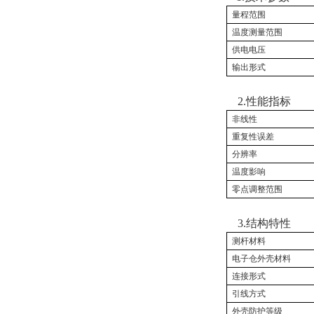
量程范围
温度测量范围
供电电压
输出形式
2.
性能指标
非线性
重复性误差
分辨率
温度影响
零点调整范围
3.
结构特性
测杆材料
电子仓外壳材料
连接形式
引线方式
外壳防护等级