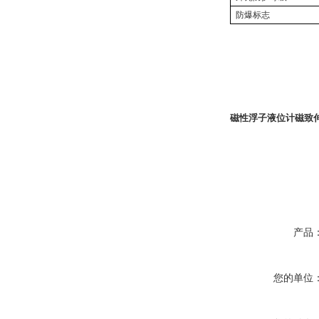
防爆标志
磁性浮子液位计磁致
产品
您的单位