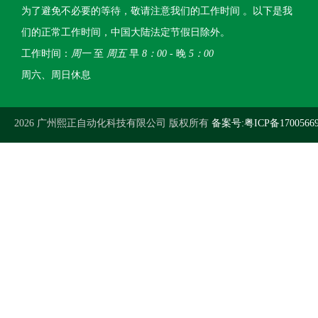
为了避免不必要的等待，敬请注意我们的工作时间 。以下是我
们的正常工作时间，中国大陆法定节假日除外。
工作时间：
周一
至
周五
早
8：00
- 晚
5：00
周六、周日休息
2026 广州熙正自动化科技有限公司 版权所有
备案号:粤ICP备1700566