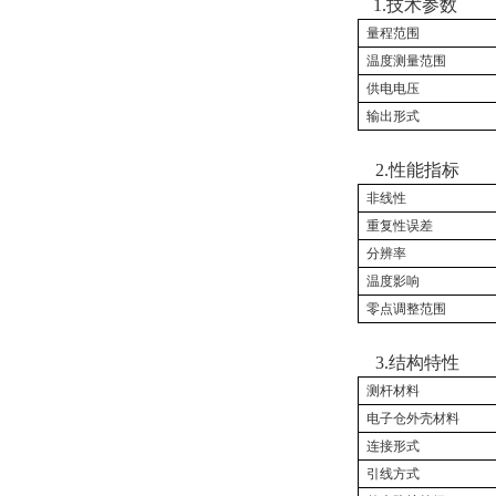
1.
技术参数
量程范围
温度测量范围
供电电压
输出形式
2.
性能指标
非线性
重复性误差
分辨率
温度影响
零点调整范围
3.
结构特性
测杆材料
电子仓外壳材料
连接形式
引线方式