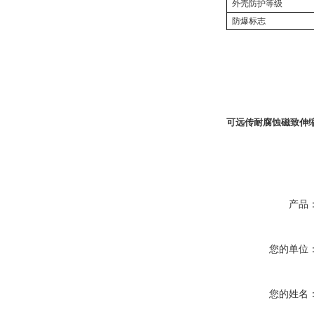
外壳防护等级
防爆标志
可远传耐腐蚀磁致伸
产品
您的单位
您的姓名