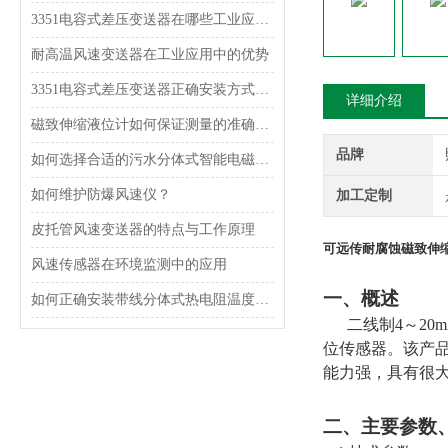
3351电容式差压变送器在哪些工业应用中使用？
耐高温风速变送器在工业应用中的优势
3351电容式差压变送器正确安装方式，一定得掌握！
详细介绍
磁致伸缩液位计如何保证测量的准确性？
品牌
如何选择合适的污水分体式智能电磁流量计？
如何维护防爆风速仪？
加工定制
皮托管风速变送器的特点与工作原理
可远传耐腐蚀磁致伸
风速传感器在环境监测中的应用
一、概述
如何正确安装带线分体式热电阻温度传感器？
二线制
4
～
20
位传感器。该产
能力强，具有很
二、主要参数