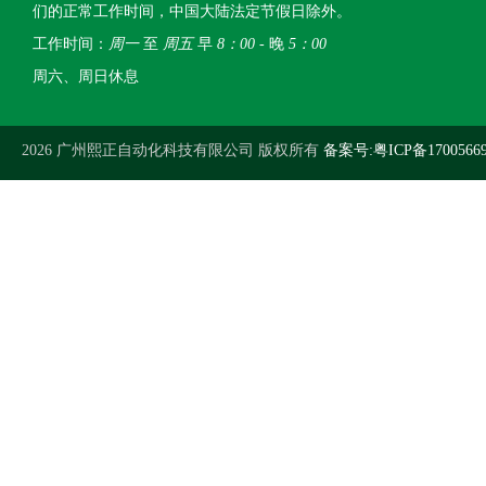
们的正常工作时间，中国大陆法定节假日除外。
工作时间：
周一
至
周五
早
8：00
- 晚
5：00
周六、周日休息
2026 广州熙正自动化科技有限公司 版权所有
备案号:粤ICP备1700566