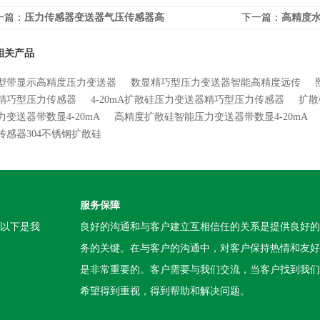
一篇：
压力传感器变送器气压传感器高
下一篇：
高精度
相关产品
型带显示高精度压力变送器
数显精巧型压力变送器智能高精度远传
精巧型压力传感器
4-20mA扩散硅压力变送器精巧型压力传感器
扩散
力变送器带数显4-20mA
高精度扩散硅智能压力变送器带数显4-20mA
传感器304不锈钢扩散硅
服务保障
。以下是我
良好的沟通和与客户建立互相信任的关系是提供良好的
务的关键。在与客户的沟通中，对客户保持热情和友好
是非常重要的。客户需要与我们交流，当客户找到我们
希望得到重视，得到帮助和解决问题。