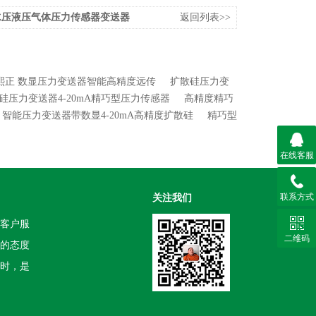
水压液压气体压力传感器变送器
返回列表>>
熙正 数显压力变送器智能高精度远传
扩散硅压力变
硅压力变送器4-20mA精巧型压力传感器
高精度精巧
智能压力变送器带数显4-20mA高精度扩散硅
精巧型
在线客服
联系方式
关注我们
客户服
二维码
的态度
时，是