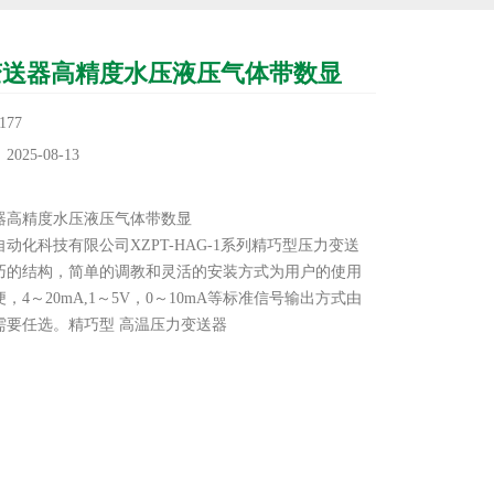
变送器高精度水压液压气体带数显
77
25-08-13
：
器高精度水压液压气体带数显
动化科技有限公司XZPT-HAG-1系列精巧型压力变送
巧的结构，简单的调教和灵活的安装方式为用户的使用
，4～20mA,1～5V，0～10mA等标准信号输出方式由
需要任选。精巧型 高温压力变送器