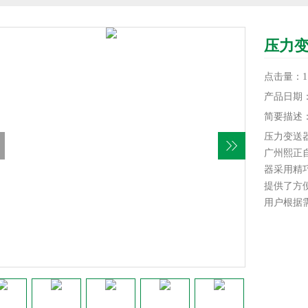
压力
点击量：11
产品日期：20
简要描述
压力变送
广州熙正自
器采用精
提供了方便
用户根据