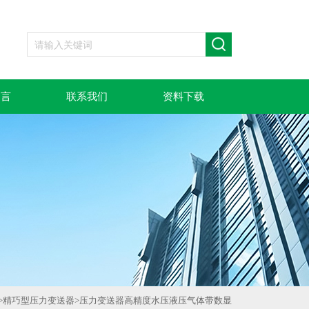
留言
联系我们
资料下载
>
精巧型压力变送器
>
压力变送器高精度水压液压气体带数显