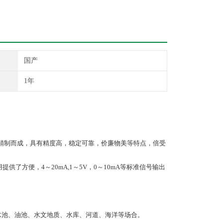
国产
1年
精制而成，具有精度高
，稳定可靠，价廉物美等特点，倍受
了方便，4～20mA,1～5V，0～10mA等标准信号输出
水池、油池、水文地质、水库、河道、海洋等场合。