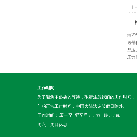
上
精巧
送器
型压
压力
工作时间
为了避免不必要的等待，敬请注意我们的工作时间 
们的正常工作时间，中国大陆法定节假日除外。
工作时间：
周一
至
周五
早
8：00
- 晚
5：00
周六、周日休息