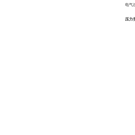
电气
压力