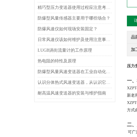
精巧型压力变送器使用过程应注意考虑什么？
防爆型风量传感器主要用于哪些场合？
防爆风速仪如何现场安装固定？
品
日常风速仪该如何维护及使用注意事项是什么呢？
加
LUGB涡街流量计的工作原理
热电阻的特性及原理
压力
防爆型风量风速变送器在工业自动化中的应用领域
一、
认识分体热式风速变送器，从认识它的功能特点开始
XZPT
耐高温风速变送器的安装与维护指南
新老
XZPT
方式
二、
可广