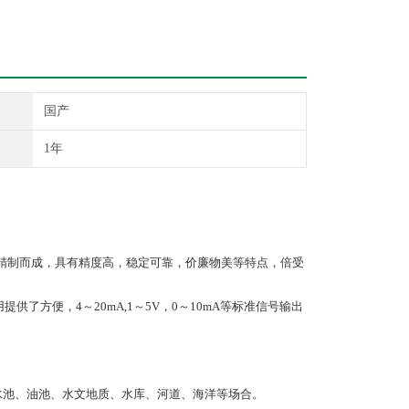
国产
1年
精制而成，具有精度高
，稳定可靠，价廉物美等特点，倍受
了方便，4～20mA,1～5V，0～10mA等标准信号输出
水池、油池、水文地质、水库、河道、海洋等场合。