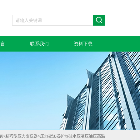
留言
联系我们
资料下载
表
>
精巧型压力变送器
>
压力变送器扩散硅水压液压油压高温