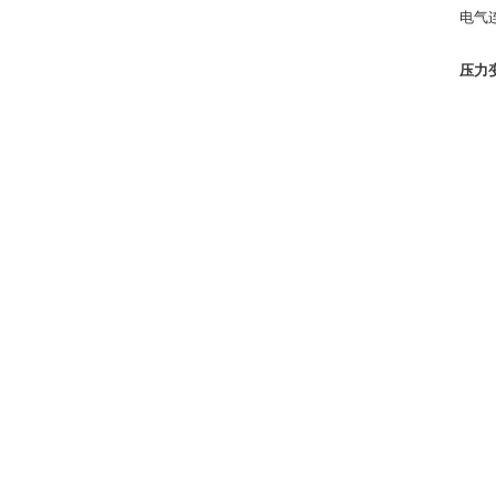
电气
压力