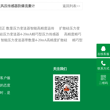
速风压传感器防爆流量计
返回列表>>
熙正 数显压力变送器智能高精度远传
扩散硅压力变
硅压力变送器4-20mA精巧型压力传感器
高精度精巧
智能压力变送器带数显4-20mA高精度扩散硅
精巧型
在线客服
联系方式
关注我们
客户服
二维码
的态度
时，是