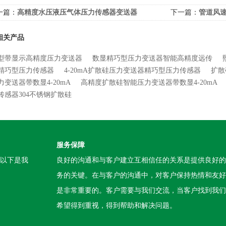
一篇：
高精度水压液压气体压力传感器变送器
下一篇：
管道风
相关产品
型带显示高精度压力变送器
数显精巧型压力变送器智能高精度远传
精巧型压力传感器
4-20mA扩散硅压力变送器精巧型压力传感器
扩散
力变送器带数显4-20mA
高精度扩散硅智能压力变送器带数显4-20mA
传感器304不锈钢扩散硅
服务保障
。以下是我
良好的沟通和与客户建立互相信任的关系是提供良好的
务的关键。在与客户的沟通中，对客户保持热情和友好
是非常重要的。客户需要与我们交流，当客户找到我们
希望得到重视，得到帮助和解决问题。