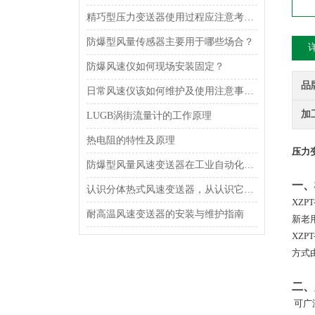
精巧型压力变送器使用过程应注意考虑什么？
防爆型风量传感器主要用于哪些场合？
防爆风速仪如何现场安装固定？
品
日常风速仪该如何维护及使用注意事项是什么呢？
加
LUGB涡街流量计的工作原理
热电阻的特性及原理
压力
防爆型风量风速变送器在工业自动化中的应用领域
一、
认识分体热式风速变送器，从认识它的功能特点开始
XZPT
耐高温风速变送器的安装与维护指南
新老
XZPT
方式
二、
可广