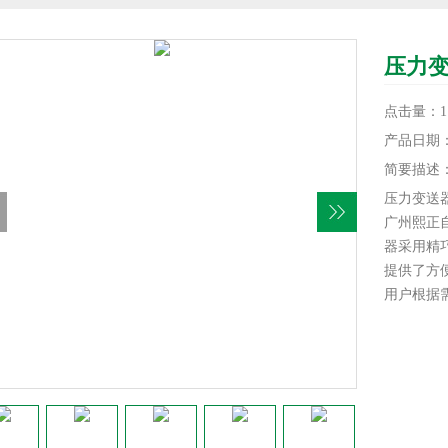
压力
点击量：11
产品日期：20
简要描述
压力变送
广州熙正自
器采用精
提供了方便
用户根据