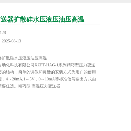
变送器扩散硅水压液压油压高温
28
25-08-13
：
器扩散硅水压液压油压高温
动化科技有限公司XZPT-HAG-1系列精巧型压力变送
巧的结构，简单的调教和灵活的安装方式为用户的使用
，4～20mA,1～5V，0～10mA等标准信号输出方式由
需要任选。精巧型 高温压力变送器