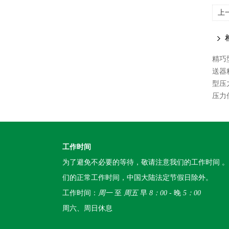
上
精巧
送器
型压
压力
工作时间
为了避免不必要的等待，敬请注意我们的工作时间 
们的正常工作时间，中国大陆法定节假日除外。
工作时间：
周一
至
周五
早
8：00
- 晚
5：00
周六、周日休息