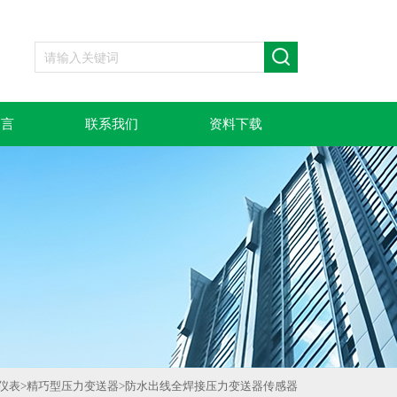
留言
联系我们
资料下载
-仪表
>
精巧型压力变送器
>
防水出线全焊接压力变送器传感器