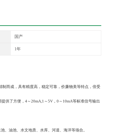
国产
1年
精制而成，具有精度高
，稳定可靠，价廉物美等特点，倍受
了方便，4～20mA,1～5V，0～10mA等标准信号输出
水池、油池、水文地质、水库、河道、海洋等场合。