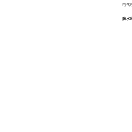
电气
防水