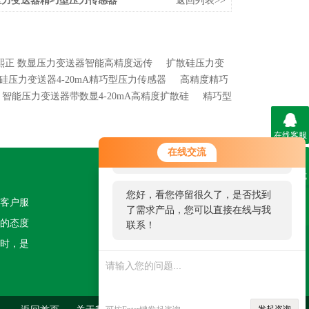
压力变送器精巧型压力传感器
返回列表>>
熙正 数显压力变送器智能高精度远传
扩散硅压力变
硅压力变送器4-20mA精巧型压力传感器
高精度精巧
智能压力变送器带数显4-20mA高精度扩散硅
精巧型
在线客服
您好！欢迎前来咨询，很高兴为您
在线交流
服务，请问您要咨询什么问题呢？
联系方式
关注我们
您好，看您停留很久了，是否找到
客户服
了需求产品，您可以直接在线与我
二维码
的态度
联系！
时，是