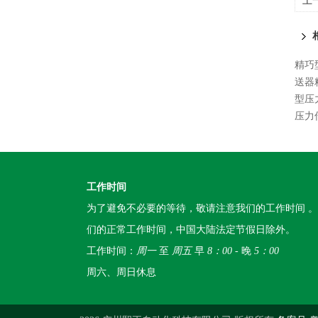
上
精巧
送器
型压
压力
工作时间
为了避免不必要的等待，敬请注意我们的工作时间 
们的正常工作时间，中国大陆法定节假日除外。
工作时间：
周一
至
周五
早
8：00
- 晚
5：00
周六、周日休息