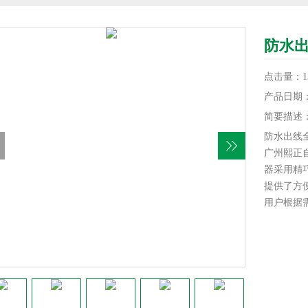
防水
点击量：13
产品日期：20
简要描述
防水出线
广州熙正自
器采用精
提供了方便
用户根据