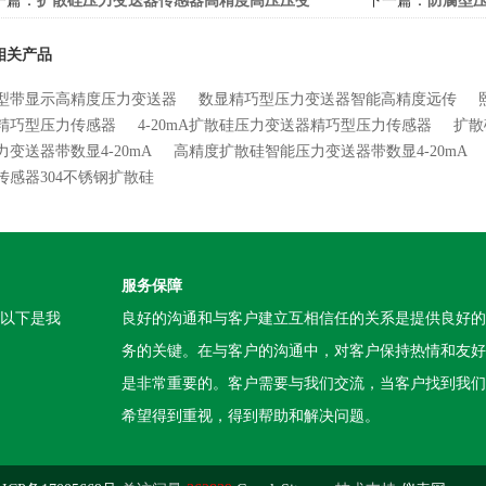
一篇：
扩散硅压力变送器传感器高精度高压压变
下一篇：
防腐型
相关产品
型带显示高精度压力变送器
数显精巧型压力变送器智能高精度远传
精巧型压力传感器
4-20mA扩散硅压力变送器精巧型压力传感器
扩散
力变送器带数显4-20mA
高精度扩散硅智能压力变送器带数显4-20mA
传感器304不锈钢扩散硅
服务保障
。以下是我
良好的沟通和与客户建立互相信任的关系是提供良好的
务的关键。在与客户的沟通中，对客户保持热情和友好
是非常重要的。客户需要与我们交流，当客户找到我们
希望得到重视，得到帮助和解决问题。