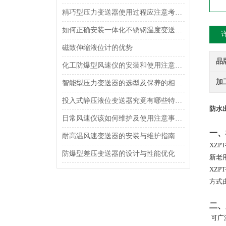
精巧型压力变送器使用过程应注意考虑什么？
如何正确安装一体化不锈钢温度变送器？
磁致伸缩液位计的优势
品
化工防爆型风速仪的安装和使用注意事项
加
智能型压力变送器的选型及保养的相关知识
投入式静压液位变送器究竟有哪些特点呢？
防水
日常风速仪该如何维护及使用注意事项是什么呢？
一、
耐高温风速变送器的安装与维护指南
XZPT
防爆型差压变送器的设计与性能优化
新老
XZPT
方式
二、
可广