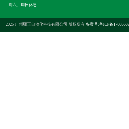
周六、周日休息
2026 广州熙正自动化科技有限公司 版权所有
备案号:粤ICP备1700566