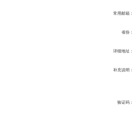
常用邮箱
省份
详细地址
补充说明
验证码