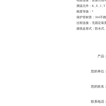
电器连接：直接出线
测温元件：K , E , J , T 
精度等级：*
保护管材质：304不锈
过程连接：无固定装
接线盒形式：防水式
产品
您的单位
您的姓名
联系电话