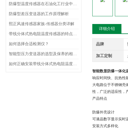
防爆型温度传感器在石油化工行业中的应用
防爆型差压变送器的工作原理解析
熙正风速传感器家族-传感器分类详解
详细介绍
带线分体式热电阻温度传感器的特点及应用
如何选择合适检测仪？
品牌
智能型压力变送器的选型及保养的相关知识
加工定制
如何正确安装带线分体式热电阻温度传感器？
智能数显防爆一体化温
响应时间快、抗热性
大电路位于不锈钢壳
性，广泛的适应性，
产品特点
防爆外壳设计
可液晶数字显示实时
安装方式多样化