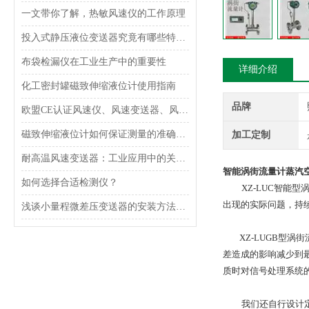
一文带你了解，热敏风速仪的工作原理
投入式静压液位变送器究竟有哪些特点呢？
布袋检漏仪在工业生产中的重要性
详细介绍
化工密封罐磁致伸缩液位计使用指南
品牌
欧盟CE认证风速仪、风速变送器、风速传感器的用处
磁致伸缩液位计如何保证测量的准确性？
加工定制
耐高温风速变送器：工业应用中的关键技术
智能涡街流量计蒸汽
如何选择合适检测仪？
XZ-LUC智能型
出现的实际问题，持
浅谈小量程微差压变送器的安装方法及接线方式
XZ-LUGB型涡
差造成的影响减少到
质时对信号处理系统
我们还自行设计定制