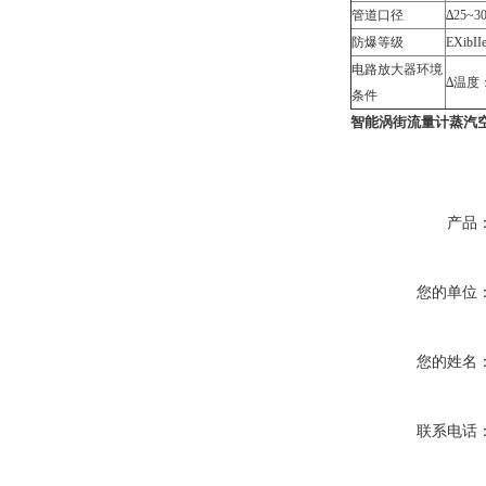
管道口径
∆25
防爆等级
EXibII
电路放大器环境
∆温度：
条件
智能涡街流量计蒸汽
产品
您的单位
您的姓名
联系电话