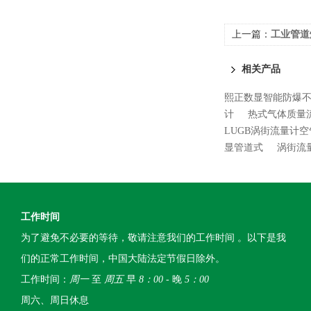
上一篇：
工业管道
相关产品
熙正数显智能防爆
计
热式气体质量
LUGB涡街流量计
显管道式
涡街流
工作时间
为了避免不必要的等待，敬请注意我们的工作时间 。以下是我
们的正常工作时间，中国大陆法定节假日除外。
工作时间：
周一
至
周五
早
8：00
- 晚
5：00
周六、周日休息