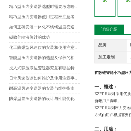
精巧型压力变送器选型时需要考虑哪些因素？
精巧型压力变送器使用过程应注意考虑什么？
如何正确安装一体化不锈钢温度变送器？
详细介绍
磁致伸缩液位计的优势
品牌
化工防爆型风速仪的安装和使用注意事项
加工定制
智能型压力变送器的选型及保养的相关知识
投入式静压液位变送器究竟有哪些特点呢？
扩散硅智能小巧型压
日常风速仪该如何维护及使用注意事项是什么呢？
一、概述：
耐高温风速变送器的安装与维护指南
XZPT-H
系列
采用优质
防爆型差压变送器的设计与性能优化
新老用户青睐。
XZPT-H
系列压力变送
方式由用户根据需要
二、用途：