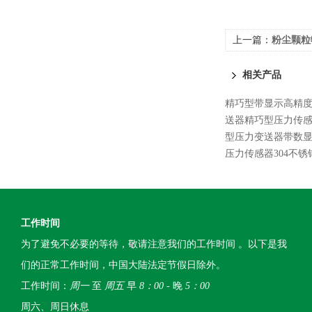
上一篇：
粉尘颗粒
相关产品
精巧型带显示高精
送器精巧型压力传
型压力变送器带数显4
压力传感器304不锈
工作时间
为了避免不必要的等待，敬请注意我们的工作时间 。以下是我
们的正常工作时间，中国大陆法定节假日除外。
工作时间：
周一
至
周五
早
8：00
- 晚
5：00
周六、周日休息