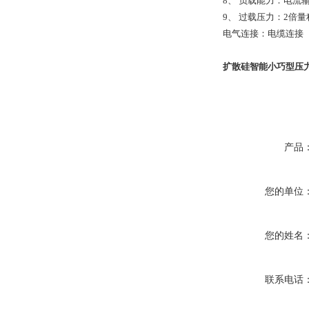
8、
负载能力：
电流输
9、
过载压力：2倍量
电气连接：电缆连接
扩散硅智能小巧型压
产品
您的单位
您的姓名
联系电话