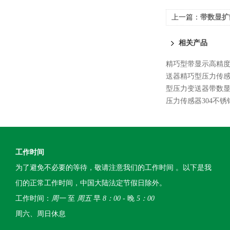
上一篇：
带数显扩
相关产品
精巧型带显示高精
送器精巧型压力传
型压力变送器带数显4
压力传感器304不锈
工作时间
为了避免不必要的等待，敬请注意我们的工作时间 。以下是我
们的正常工作时间，中国大陆法定节假日除外。
工作时间：
周一
至
周五
早
8：00
- 晚
5：00
周六、周日休息