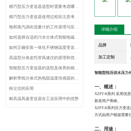
精巧型压力变送器选型时需要考虑哪些因素？
精巧型压力变送器使用过程应注意考虑什么？
饱和蒸汽涡街流量计的工作原理与应用分析
详细介绍
如何选择合适的污水分体式智能电磁流量计？
品牌
如何正确安装一体化不锈钢温度变送器？
加工定制
高温型分体皮托管风速仪的原理和优势介绍
智能型压力变送器的选型及保养的相关知识
智能型恒压供水压力
解析带线分体式热电阻温度传感器的工作原理
一、概述：
粉尘仪的应用
XZPT-H
系列
采用优质
耐高温风速变送器在工业应用中的优势
新老用户青睐。
XZPT-H
系列压力变送
方式由用户根据需要
二、用途：