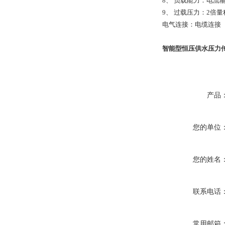
8、
负载能力：
电流输
9、
过载压力：2倍量
电气连接：电缆连接
智能型恒压供水压力
产品
您的单位
您的姓名
联系电话
常用邮箱