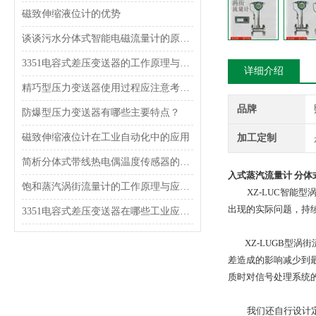
磁致伸缩液位计的优势
谈谈污水分体式智能电磁流量计的原理和特点
3351电容式差压变送器的工作原理与结构特点
详细介绍
精巧型压力变送器使用过程应注意考虑什么？
品牌
防爆型压力变送器有哪些主要特点？
磁致伸缩液位计在工业自动化中的应用
加工定制
简析分体式带线热电偶温度传感器的原理和特点
入式蒸汽流量计 分体
饱和蒸汽涡街流量计的工作原理与应用分析
XZ-LUC智能型
出现的实际问题，持
3351电容式差压变送器在哪些工业应用中使用？
XZ-LUGB型涡
差造成的影响减少到
质时对信号处理系统
我们还自行设计定制