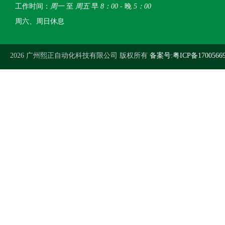
工作时间：
周一
至
周五
早
8：00
- 晚
5：00
周六、周日休息
2026 广州熙正自动化科技有限公司 版权所有
备案号:粤ICP备1700566