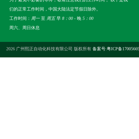
们的正常工作时间，中国大陆法定节假日除外。
工作时间：
周一
至
周五
早
8：00
- 晚
5：00
周六、周日休息
2026 广州熙正自动化科技有限公司 版权所有
备案号:粤ICP备1700566